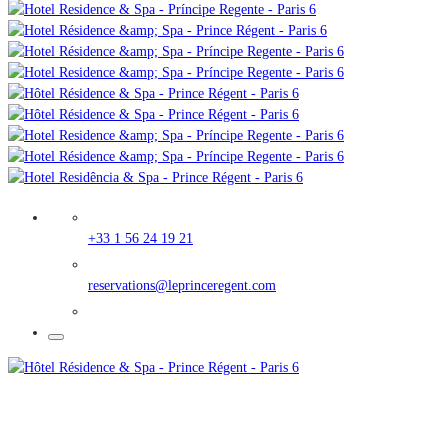
+33 1 56 24 19 21
reservations@leprinceregent.com
Le Prince Régent Résidence & Spa
28 rue Monsieur le Prince
75006 - Paris