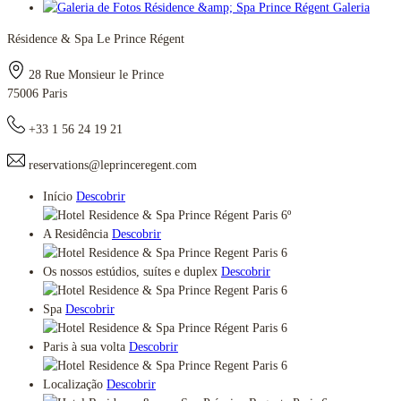
Galeria
Résidence & Spa Le Prince Régent
28 Rue Monsieur le Prince
75006 Paris
+33 1 56 24 19 21
reservations@leprinceregent.com
Início
Descobrir
A Residência
Descobrir
Os nossos estúdios, suítes e duplex
Descobrir
Spa
Descobrir
Paris à sua volta
Descobrir
Localização
Descobrir